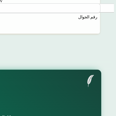
V
رقم الجوال