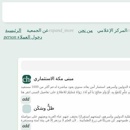
المركز الإعلامي
من نحن
عن الجمعية
الرئيسية
دخول العملاء
person
مبنى مكة الاستثماري
مشروع مبنى مكة الاستثماري صدقة جارية داخل حدود الحرم .. وعلم يُنتفع به مبنى استثماري في مكة المكرمة يهدف إلى توفير دخل مستدام يدعم برامج جمعية النخب العلمية ورعاية الطلبة الدوليين وأسرهم. استثمار آمن بعائد سنوي يعود مباشرة لدعم أكثر من 1000 مستفيد
مٍ يُنْتَفَعُ بِهِ، أَوْ وَلَدٍ صَالِحٍ يَدْعُو لَهُ). رَوَاهُ مُسْلِمٌ للاطلاع على تفاصيل المبنى انقر هنا
add
ظلٌّ وسَكَن
لمية يمدّ يده للطلبة الدوليين وأسرهم، ليمنحهم استقرارًا يخفف عنهم عناء الغربة ويعينهم على مواصلة
add