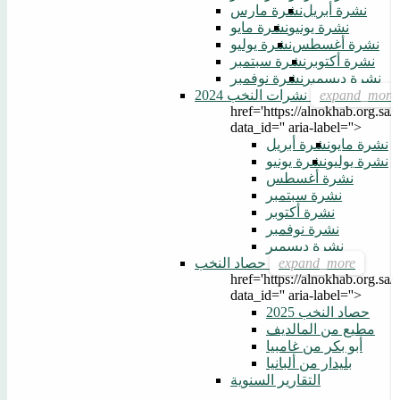
نشرة أبريل
نشرة مارس
نشرة يونيو
نشرة مايو
نشرة أغسطس
نشرة يوليو
نشرة أكتوبر
نشرة سبتمبر
نشرة ديسمبر
نشرة نوفمبر
نشرات النخب 2024
href='https://alnokhab.org.sa/p
data_id='' aria-label=''>
نشرة مايو
نشرة أبريل
نشرة يوليو
نشرة يونيو
نشرة أغسطس
نشرة سبتمبر
نشرة أكتوبر
نشرة نوفمبر
نشرة ديسمبر
حصاد النخب
href='https://alnokhab.org.sa/p
data_id='' aria-label=''>
حصاد النخب 2025
مطيع من المالديف
أبو بكر من غامبيا
بليدار من ألبانيا
التقارير السنوية