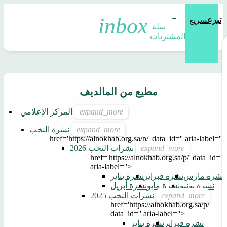
تبرع
سريع
سلة 
المشتريات
مطيع من المالديف
المركز الإعلامي
نشرة النخب
href='https://alnokhab.org.sa/p/' data_id='' aria-label=''>
نشرات النخب 2026
href='https://alnokhab.org.sa/p/' data_id=''
aria-label=''>
نشرة مارس
نشرة فبراير
نشرة يناير
نشرة يونيو
نشرة مايو
نشرة أبريل
نشرات النخب 2025
href='https://alnokhab.org.sa/p/'
data_id='' aria-label=''>
نشرة فبراير
نشرة يناير