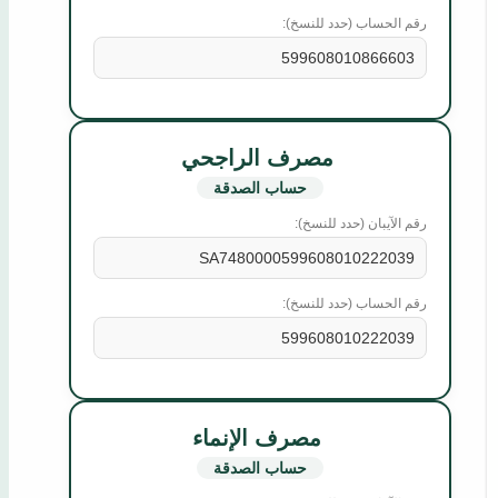
رقم الحساب (حدد للنسخ):
599608010866603
مصرف الراجحي
حساب الصدقة
رقم الآيبان (حدد للنسخ):
SA7480000599608010222039
رقم الحساب (حدد للنسخ):
599608010222039
مصرف الإنماء
حساب الصدقة