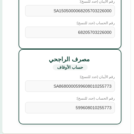
رقم الآيبان (حدد للنسخ):
SA1505000068205703226000
رقم الحساب (حدد للنسخ):
68205703226000
مصرف الراجحي
حساب الأوقاف
رقم الآيبان (حدد للنسخ):
SA8680000599608010255773
رقم الحساب (حدد للنسخ):
599608010255773