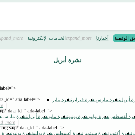
يق الوقفية
أخبارنا
الخدمات الإلكترونية
نشرة أبريل
label=''>
ta_id='' aria-label=''>
 أبريل
نشرة مارس
نشرة فبراير
نشرة يناير
/p/' data_id='' aria-label=''>
رة أغسطس
نشرة يوليو
نشرة يونيو
نشرة مايو
نشرة أبريل
نشرة مارس
نش
.org.sa/p/' data_id='' aria-label=''>
ر
نشرة أكتوبر
نشرة سبتمبر
نشرة أغسطس
نشرة يوليو
نشرة يونيو
نشرة م