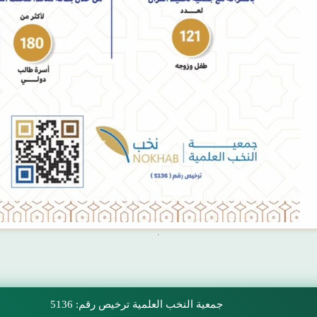
جمعية النخب العلمية
ترخيص رقم: 5136