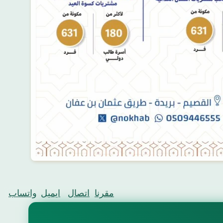
مقرنا
اتصال
ايميل
واتساب