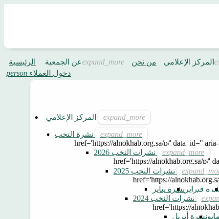
المركز الإعلامي
من نحن
عن الجمعية
الرئيسية
دخول العملاء
person
المركز الإعلامي
نشرة النخب
href='https://alnokhab.org.sa/p/' data_id='' aria-
نشرات النخب 2026
href='https://alnokhab.org.sa/p/' da
نشرات النخب 2025
href='https://alnokhab.org.sa
رة فبراير
نشرة يناير
نشرات النخب 2024
href='https://alnokhab
ايو
نشرة أبريل