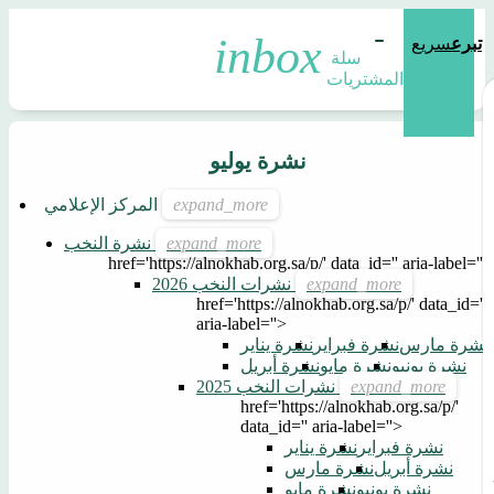
تبرع
سريع
سلة 
المشتريات
نشرة يوليو
المركز الإعلامي
نشرة النخب
href='https://alnokhab.org.sa/p/' data_id='' aria-label=''>
نشرات النخب 2026
href='https://alnokhab.org.sa/p/' data_id=''
aria-label=''>
نشرة مارس
نشرة فبراير
نشرة يناير
نشرة يونيو
نشرة مايو
نشرة أبريل
نشرات النخب 2025
href='https://alnokhab.org.sa/p/'
data_id='' aria-label=''>
نشرة فبراير
نشرة يناير
نشرة أبريل
نشرة مارس
نشرة يونيو
نشرة مايو