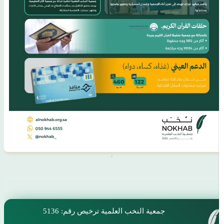
جمعية النخب العلمية
ترخيص رقم: 5136