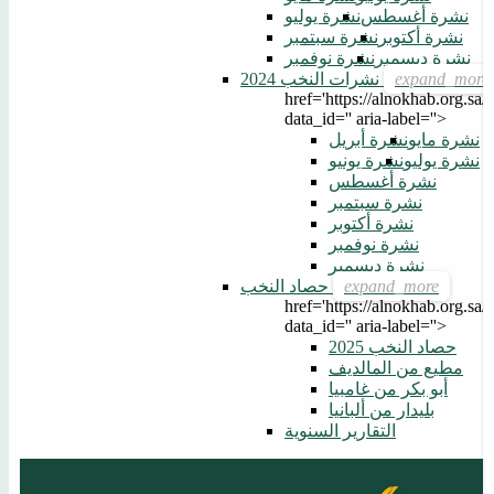
نشرة أغسطس
نشرة يوليو
نشرة أكتوبر
نشرة سبتمبر
نشرة ديسمبر
نشرة نوفمبر
نشرات النخب 2024
href='https://alnokhab.org.sa/p
data_id='' aria-label=''>
نشرة مايو
نشرة أبريل
نشرة يوليو
نشرة يونيو
نشرة أغسطس
نشرة سبتمبر
نشرة أكتوبر
نشرة نوفمبر
نشرة ديسمبر
حصاد النخب
href='https://alnokhab.org.sa/p
data_id='' aria-label=''>
حصاد النخب 2025
مطيع من المالديف
أبو بكر من غامبيا
بليدار من ألبانيا
التقارير السنوية